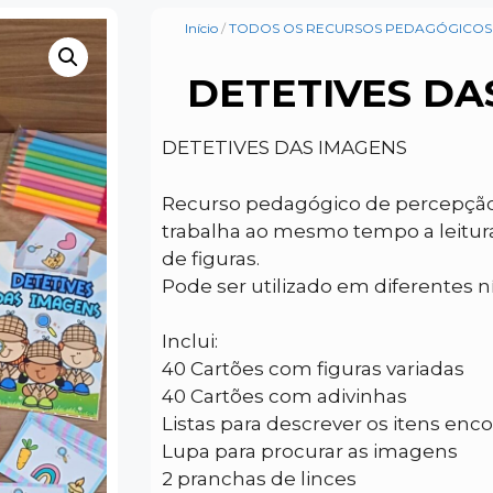
Início
/
TODOS OS RECURSOS PEDAGÓGICOS
DETETIVES DA
DETETIVES DAS IMAGENS
Recurso pedagógico de percepção e
trabalha ao mesmo tempo a leitura,
de figuras.
Pode ser utilizado em diferentes 
Inclui:
40 Cartões com figuras variadas
40 Cartões com adivinhas
Listas para descrever os itens enc
Lupa para procurar as imagens
2 pranchas de linces