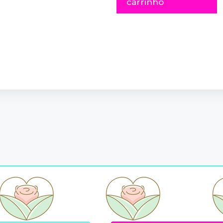
carrinho