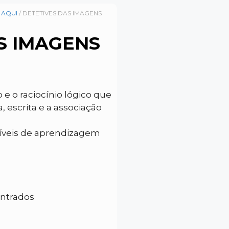
 AQUI
/ DETETIVES DAS IMAGENS
S IMAGENS
 o raciocínio lógico que
 escrita e a associação
níveis de aprendizagem
ontrados