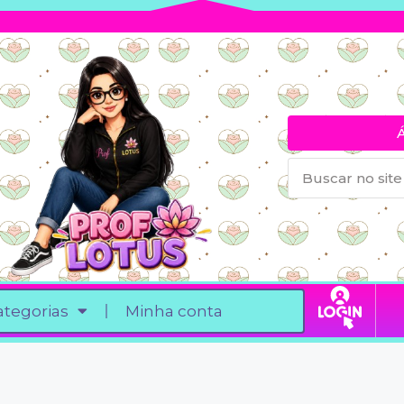
ategorias
Minha conta