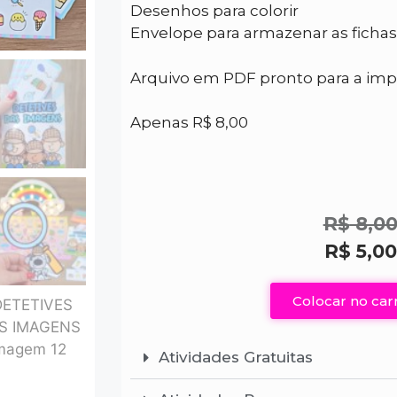
Desenhos para colorir
Envelope para armazenar as fichas
Arquivo em PDF pronto para a im
Apenas R$ 8,00
R$
8,0
R$
5,0
Colocar no car
Atividades Gratuitas