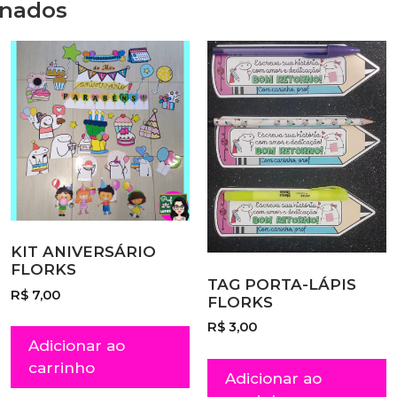
onados
KIT ANIVERSÁRIO
FLORKS
TAG PORTA-LÁPIS
R$
7,00
FLORKS
R$
3,00
Adicionar ao
carrinho
Adicionar ao