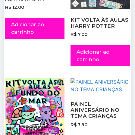
R$
12,00
KIT VOLTA ÀS AULAS
Adicionar ao
HARRY POTTER
carrinho
R$
7,00
Adicionar ao
carrinho
PAINEL
ANIVERSÁRIO NO
TEMA CRIANÇAS
R$
3,90