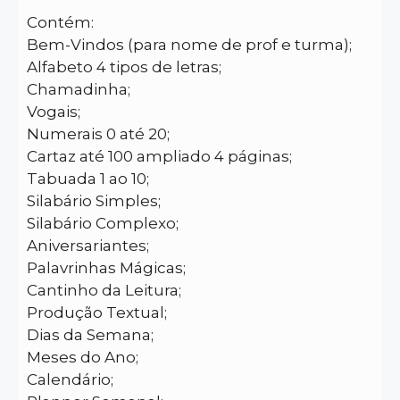
Contém:
Bem-Vindos (para nome de prof e turma);
Alfabeto 4 tipos de letras;
Chamadinha;
Vogais;
Numerais 0 até 20;
Cartaz até 100 ampliado 4 páginas;
Tabuada 1 ao 10;
Silabário Simples;
Silabário Complexo;
Aniversariantes;
Palavrinhas Mágicas;
Cantinho da Leitura;
Produção Textual;
Dias da Semana;
Meses do Ano;
Calendário;