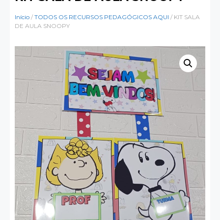
Início
/
TODOS OS RECURSOS PEDAGÓGICOS AQUI
/ KIT SALA
DE AULA SNOOPY