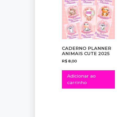
CADERNO PLANNER
ANIMAIS CUTE 2025
R$
8,00
Adicionar ao
carrinho