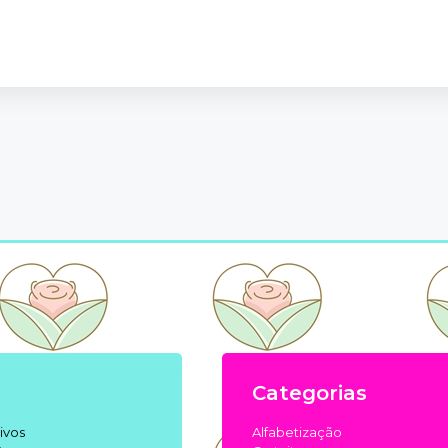
Categorias
ivos
Alfabetização