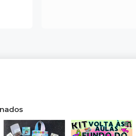
onados