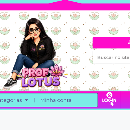
ategorias
Minha conta