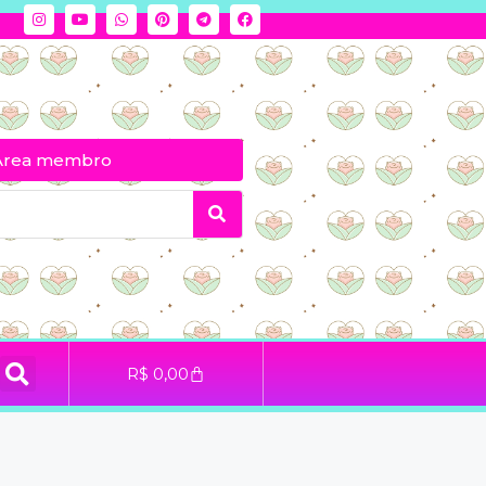
Área membro
R$
0,00