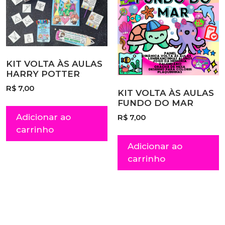
KIT VOLTA ÀS AULAS
HARRY POTTER
R$
7,00
KIT VOLTA ÀS AULAS
FUNDO DO MAR
Adicionar ao
R$
7,00
carrinho
Adicionar ao
carrinho