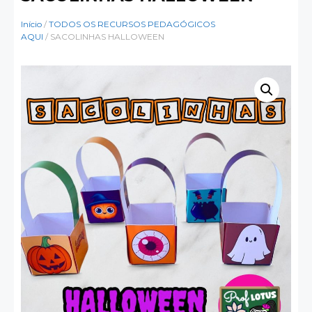
Início
/
TODOS OS RECURSOS PEDAGÓGICOS
AQUI
/ SACOLINHAS HALLOWEEN