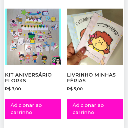
KIT ANIVERSÁRIO
LIVRINHO MINHAS
FLORKS
FÉRIAS
R$
7,00
R$
5,00
Adicionar ao
Adicionar ao
carrinho
carrinho