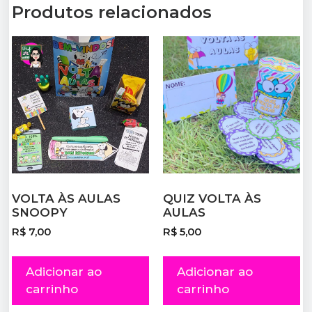
Produtos relacionados
VOLTA ÀS AULAS
QUIZ VOLTA ÀS
SNOOPY
AULAS
R$
7,00
R$
5,00
Adicionar ao
Adicionar ao
carrinho
carrinho