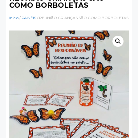
COMO BORBOLETAS
Início
/
PAINÉIS
/ REUNIÃO CRIANÇAS SÃO COMO BORBOLETAS