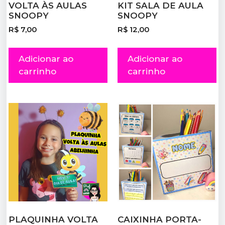
VOLTA ÀS AULAS
KIT SALA DE AULA
SNOOPY
SNOOPY
R$
7,00
R$
12,00
Adicionar ao
Adicionar ao
carrinho
carrinho
PLAQUINHA VOLTA
CAIXINHA PORTA-