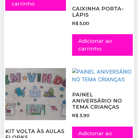
carrinho
CAIXINHA PORTA-
LÁPIS
R$
5,00
Adicionar ao
carrinho
PAINEL
ANIVERSÁRIO NO
TEMA CRIANÇAS
R$
3,90
KIT VOLTA ÀS AULAS
Adicionar ao
FLORKS