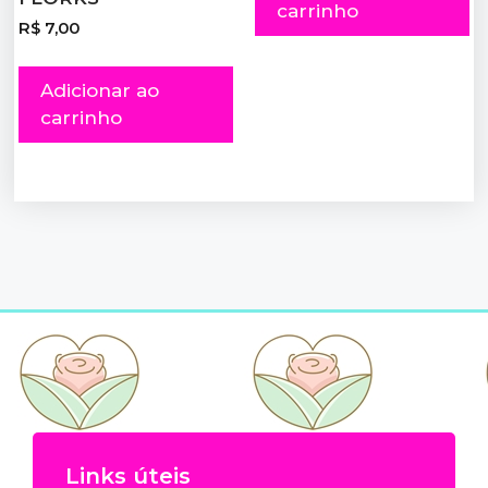
carrinho
R$
7,00
Adicionar ao
carrinho
Links úteis