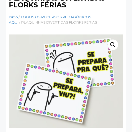
FLORKS FÉRIAS
Início
/
TODOS OS RECURSOS PEDAGÓGICOS
AQUI
/ PLAQUINHAS DIVERTIDAS FLORKS FÉRIAS