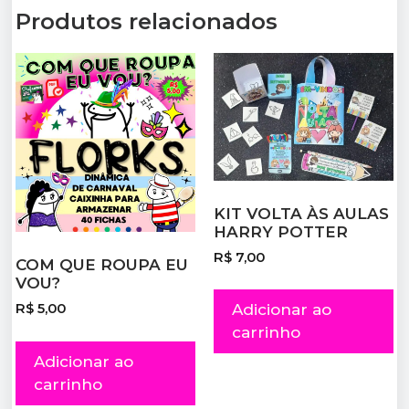
Produtos relacionados
KIT VOLTA ÀS AULAS
HARRY POTTER
R$
7,00
COM QUE ROUPA EU
VOU?
Adicionar ao
R$
5,00
carrinho
Adicionar ao
carrinho