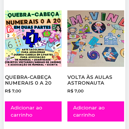
QUEBRA-CABEÇA
VOLTA ÀS AULAS
NUMERAIS 0 A 20
ASTRONAUTA
R$
7,00
R$
7,00
Adicionar ao
Adicionar ao
carrinho
carrinho