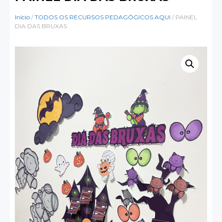
Início
/
TODOS OS RECURSOS PEDAGÓGICOS AQUI
/ PAINEL
DIA DAS BRUXAS