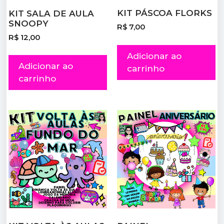
KIT PÁSCOA FLORKS
KIT SALA DE AULA
SNOOPY
R$
7,00
R$
12,00
Adicionar ao
Adicionar ao
carrinho
carrinho