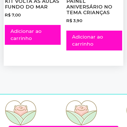
KIT VOLTA ÀS AULAS
PAINEL
FUNDO DO MAR
ANIVERSÁRIO NO
TEMA CRIANÇAS
R$
7,00
R$
3,90
Adicionar ao
Adicionar ao
carrinho
carrinho