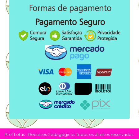
Prof Lotus - Recursos Pedagógicos Todos os direitos reservados.