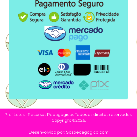
Prof Lotus - Recursos Pedagógicos Todos os direitos reservados.
Copyright ©2026.
Desenvolvido por: Sospedagogico.com