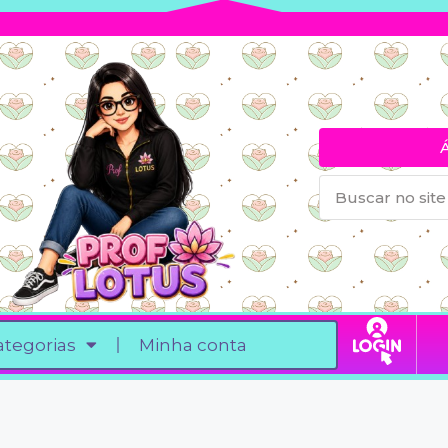
ategorias
Minha conta