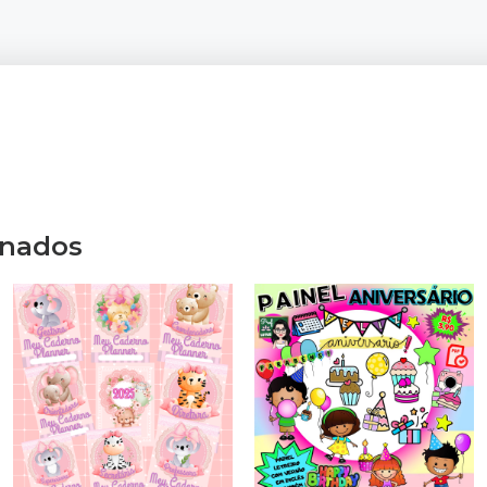
onados