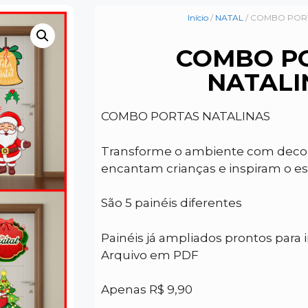
Início
/
NATAL
/ COMBO PORT
COMBO P
NATALI
COMBO PORTAS NATALINAS
Transforme o ambiente com deco
encantam crianças e inspiram o esp
São 5 painéis diferentes
Painéis já ampliados prontos para
Arquivo em PDF
Apenas R$ 9,90