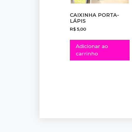
CAIXINHA PORTA-
LÁPIS
R$
5,00
Adicionar ao
carrinho