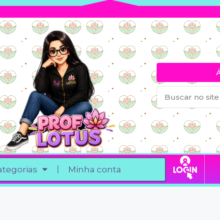
ategorias
Minha conta