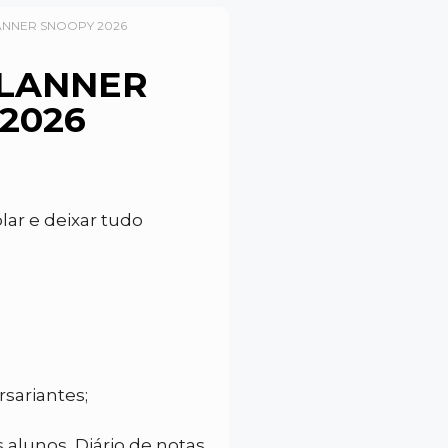
ANNER SNOOPY 2026
LANNER
2026
lar e deixar tudo
rsariantes;
alunos, Diário de notas,