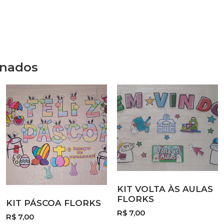
onados
KIT VOLTA ÀS AULAS
FLORKS
KIT PÁSCOA FLORKS
R$
7,00
R$
7,00