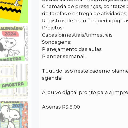
Chamada de presenças, contatos c
de tarefas e entrega de atividades;
Registros de reuniões pedagógicas
Projetos;
Capas bimestrais/trimestrais.
Sondagens;
Planejamento das aulas;
Planner semanal.
Tuuudo isso neste caderno planne
agenda!
Arquivo digital pronto para a impr
Apenas R$ 8,00