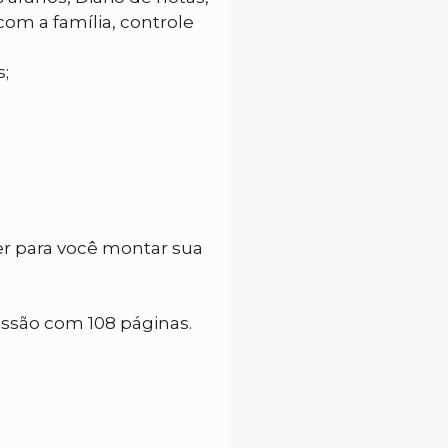
om a família, controle
;
r para você montar sua
essão com 108 páginas.