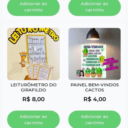
Adicionar ao
Adicionar ao
carrinho
carrinho
LEITURÔMETRO DO
PAINEL BEM-VINDOS
GIRAFILDO
CACTOS
R$
8,00
R$
4,00
Adicionar ao
Adicionar ao
carrinho
carrinho