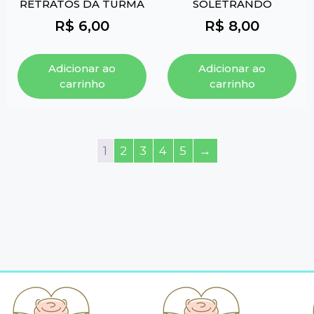
RETRATOS DA TURMA
SOLETRANDO
R$
6,00
R$
8,00
Adicionar ao
Adicionar ao
carrinho
carrinho
1
2
3
4
5
→