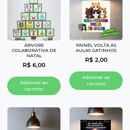
ÁRVORE
PAINEL VOLTA ÀS
COLABORATIVA DE
AULAS GATINHOS
NATAL
R$
2,00
R$
6,00
Adicionar ao
Adicionar ao
carrinho
carrinho