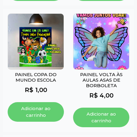
PAINEL COPA DO
PAINEL VOLTA ÀS
MUNDO ESCOLA
AULAS ASAS DE
BORBOLETA
R$
1,00
R$
4,00
Adicionar ao
Adicionar ao
carrinho
carrinho