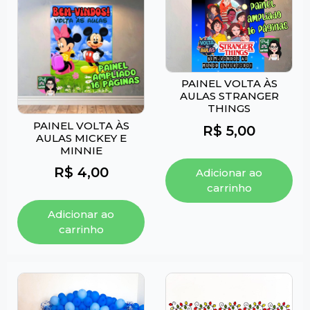
PAINEL VOLTA ÀS
AULAS STRANGER
THINGS
PAINEL VOLTA ÀS
R$
5,00
AULAS MICKEY E
MINNIE
R$
4,00
Adicionar ao
carrinho
Adicionar ao
carrinho