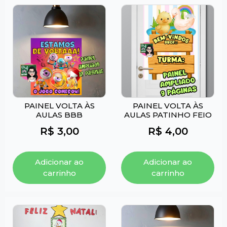
PAINEL VOLTA ÀS
PAINEL VOLTA ÀS
AULAS BBB
AULAS PATINHO FEIO
R$
3,00
R$
4,00
Adicionar ao
Adicionar ao
carrinho
carrinho